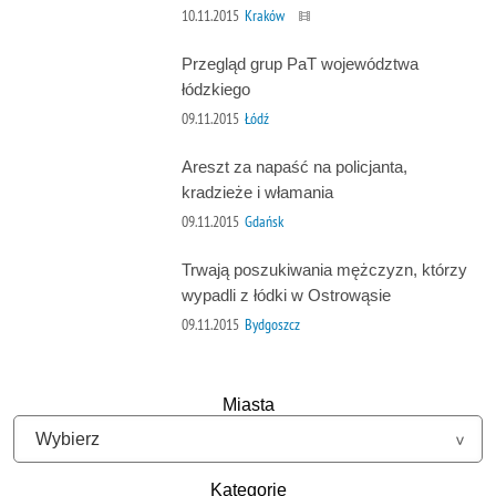
10.11.2015
Kraków
Przegląd grup PaT województwa
łódzkiego
09.11.2015
Łódź
Areszt za napaść na policjanta,
kradzieże i włamania
09.11.2015
Gdańsk
Trwają poszukiwania mężczyzn, którzy
wypadli z łódki w Ostrowąsie
09.11.2015
Bydgoszcz
Miasta
Kategorie