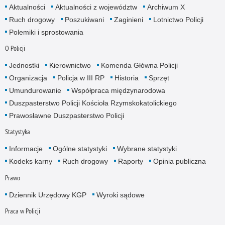
Aktualności
Aktualności z województw
Archiwum X
Ruch drogowy
Poszukiwani
Zaginieni
Lotnictwo Policji
Polemiki i sprostowania
O Policji
Jednostki
Kierownictwo
Komenda Główna Policji
Organizacja
Policja w III RP
Historia
Sprzęt
Umundurowanie
Współpraca międzynarodowa
Duszpasterstwo Policji Kościoła Rzymskokatolickiego
Prawosławne Duszpasterstwo Policji
Statystyka
Informacje
Ogólne statystyki
Wybrane statystyki
Kodeks karny
Ruch drogowy
Raporty
Opinia publiczna
Prawo
Dziennik Urzędowy KGP
Wyroki sądowe
Praca w Policji