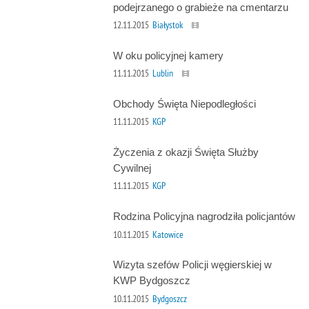
podejrzanego o grabieże na cmentarzu
12.11.2015
Białystok
W oku policyjnej kamery
11.11.2015
Lublin
Obchody Święta Niepodległości
11.11.2015
KGP
Życzenia z okazji Święta Służby
Cywilnej
11.11.2015
KGP
Rodzina Policyjna nagrodziła policjantów
10.11.2015
Katowice
Wizyta szefów Policji węgierskiej w
KWP Bydgoszcz
10.11.2015
Bydgoszcz