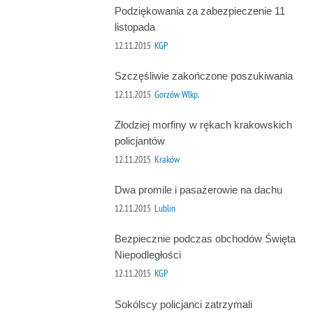
Podziękowania za zabezpieczenie 11
listopada
12.11.2015
KGP
Szczęśliwie zakończone poszukiwania
12.11.2015
Gorzów Wlkp.
Złodziej morfiny w rękach krakowskich
policjantów
12.11.2015
Kraków
Dwa promile i pasażerowie na dachu
12.11.2015
Lublin
Bezpiecznie podczas obchodów Święta
Niepodległości
12.11.2015
KGP
Sokólscy policjanci zatrzymali