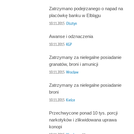
Zatrzymano podejrzanego o napad na
placówkę banku w Elblągu
10.11.2015
Olsztyn
Awanse i odznaczenia
10.11.2015
KGP
Zatrzymany za nielegalne posiadanie
granatów, broni i amunicji
10.11.2015
Wrocław
Zatrzymany za nielegalne posiadanie
broni
10.11.2015
Kielce
Przechwycone ponad 10 tys. porcji
narkotyków i zlikwidowana uprawa
konopi