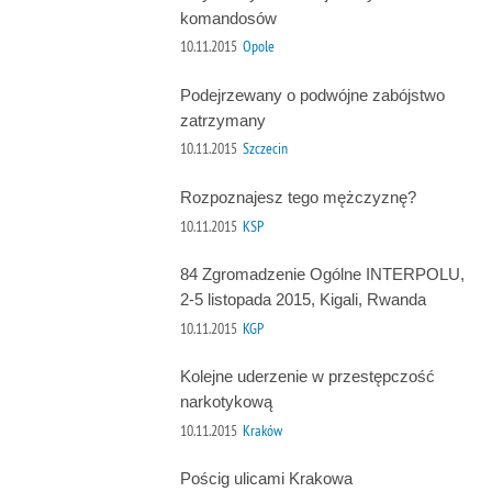
komandosów
10.11.2015
Opole
Podejrzewany o podwójne zabójstwo
zatrzymany
10.11.2015
Szczecin
Rozpoznajesz tego mężczyznę?
10.11.2015
KSP
84 Zgromadzenie Ogólne INTERPOLU,
2-5 listopada 2015, Kigali, Rwanda
10.11.2015
KGP
Kolejne uderzenie w przestępczość
narkotykową
10.11.2015
Kraków
Pościg ulicami Krakowa