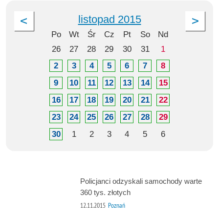
listopad 2015
Po
Wt
Śr
Cz
Pt
So
Nd
26
27
28
29
30
31
1
2
3
4
5
6
7
8
9
10
11
12
13
14
15
16
17
18
19
20
21
22
23
24
25
26
27
28
29
30
1
2
3
4
5
6
Policjanci odzyskali samochody warte
360 tys. złotych
12.11.2015
Poznań