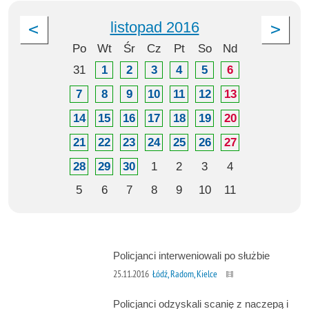
listopad 2016
Po
Wt
Śr
Cz
Pt
So
Nd
31
1
2
3
4
5
6
7
8
9
10
11
12
13
14
15
16
17
18
19
20
21
22
23
24
25
26
27
28
29
30
1
2
3
4
5
6
7
8
9
10
11
Policjanci interweniowali po służbie
25.11.2016
Łódź, Radom, Kielce
Policjanci odzyskali scanię z naczepą i