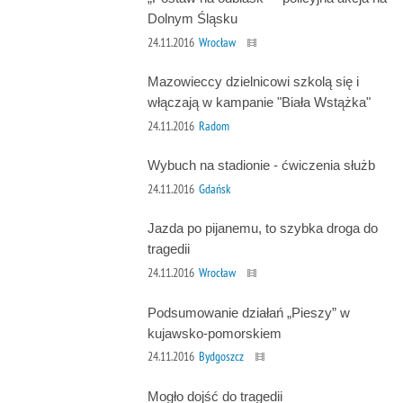
Dolnym Śląsku
24.11.2016
Wrocław
Mazowieccy dzielnicowi szkolą się i
włączają w kampanie "Biała Wstążka"
24.11.2016
Radom
Wybuch na stadionie - ćwiczenia służb
24.11.2016
Gdańsk
Jazda po pijanemu, to szybka droga do
tragedii
24.11.2016
Wrocław
Podsumowanie działań „Pieszy” w
kujawsko-pomorskiem
24.11.2016
Bydgoszcz
Mogło dojść do tragedii