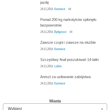
jazdę
24.11.2016
Katowice
Ponad 200 kg narkotyków spłonęło
bezpowrotnie
24.11.2016
Bydgoszcz
Zawsze czujni i zawsze na służbie
24.11.2016
Katowice
Szczęśliwy finał poszukiwań 14-latki
24.11.2016
Lublin
Areszt za usiłowanie zabójstwa
24.11.2016
Katowice
Miasta