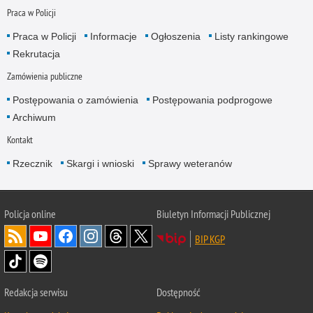
Praca w Policji
Praca w Policji
Informacje
Ogłoszenia
Listy rankingowe
Rekrutacja
Zamówienia publiczne
Postępowania o zamówienia
Postępowania podprogowe
Archiwum
Kontakt
Rzecznik
Skargi i wnioski
Sprawy weteranów
Policja
online
Biuletyn Informacji Publicznej
BIP KGP
Redakcja serwisu
Dostępność