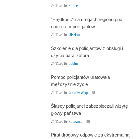
24.11.2016
Kielce
”Prędkość” na drogach regionu pod
nadzorem policjantów
24.11.2016
Olsztyn
Szkolenie dla policjantów z obsługi i
użycia paralizatora
24.11.2016
Lublin
Pomoc policjantów uratowała
mężczyźnie życie
24.11.2016
Gorzów Wlkp.
Śląscy policjanci zabezpieczali wizytę
głowy państwa
24.11.2016
Katowice
Pirat drogowy odpowie za ekstremalną