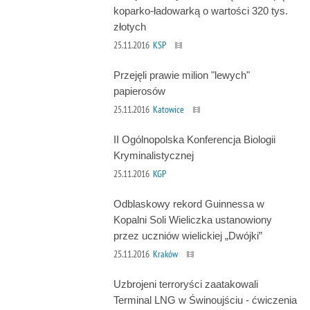
koparko-ładowarką o wartości 320 tys.
złotych
25.11.2016
KSP
Przejęli prawie milion "lewych"
papierosów
25.11.2016
Katowice
II Ogólnopolska Konferencja Biologii
Kryminalistycznej
25.11.2016
KGP
Odblaskowy rekord Guinnessa w
Kopalni Soli Wieliczka ustanowiony
przez uczniów wielickiej „Dwójki”
25.11.2016
Kraków
Uzbrojeni terroryści zaatakowali
Terminal LNG w Świnoujściu - ćwiczenia