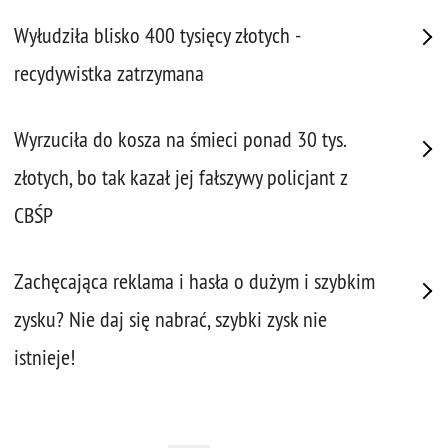
Wyłudziła blisko 400 tysięcy złotych -
recydywistka zatrzymana
Wyrzuciła do kosza na śmieci ponad 30 tys.
złotych, bo tak kazał jej fałszywy policjant z
CBŚP
Zachęcająca reklama i hasła o dużym i szybkim
zysku? Nie daj się nabrać, szybki zysk nie
istnieje!