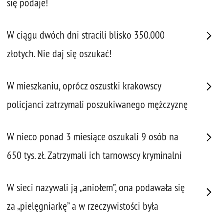
się podaje!
W ciągu dwóch dni stracili blisko 350.000
złotych. Nie daj się oszukać!
W mieszkaniu, oprócz oszustki krakowscy
policjanci zatrzymali poszukiwanego mężczyznę
W nieco ponad 3 miesiące oszukali 9 osób na
650 tys. zł. Zatrzymali ich tarnowscy kryminalni
W sieci nazywali ją „aniołem”, ona podawała się
za „pielęgniarkę” a w rzeczywistości była