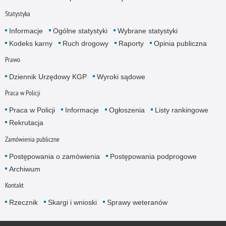
Statystyka
Informacje
Ogólne statystyki
Wybrane statystyki
Kodeks karny
Ruch drogowy
Raporty
Opinia publiczna
Prawo
Dziennik Urzędowy KGP
Wyroki sądowe
Praca w Policji
Praca w Policji
Informacje
Ogłoszenia
Listy rankingowe
Rekrutacja
Zamówienia publiczne
Postępowania o zamówienia
Postępowania podprogowe
Archiwum
Kontakt
Rzecznik
Skargi i wnioski
Sprawy weteranów