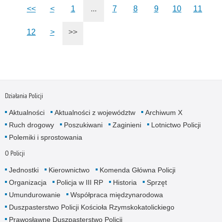
<<
<
1
...
7
8
9
10
11
12
>
>>
Działania Policji
Aktualności
Aktualności z województw
Archiwum X
Ruch drogowy
Poszukiwani
Zaginieni
Lotnictwo Policji
Polemiki i sprostowania
O Policji
Jednostki
Kierownictwo
Komenda Główna Policji
Organizacja
Policja w III RP
Historia
Sprzęt
Umundurowanie
Współpraca międzynarodowa
Duszpasterstwo Policji Kościoła Rzymskokatolickiego
Prawosławne Duszpasterstwo Policji