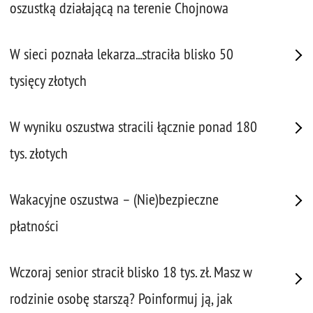
oszustką działającą na terenie Chojnowa
W sieci poznała lekarza...straciła blisko 50
tysięcy złotych
W wyniku oszustwa stracili łącznie ponad 180
tys. złotych
Wakacyjne oszustwa – (Nie)bezpieczne
płatności
Wczoraj senior stracił blisko 18 tys. zł. Masz w
rodzinie osobę starszą? Poinformuj ją, jak