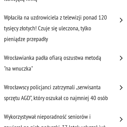
Wpłaciła na uzdrowiciela z telewizji ponad 120
tysięcy złotych! Czuje się uleczona, tylko
pieniądze przepadły
Wrocławianka padła ofiarą oszustwa metodą
"na wnuczka"
Wrocławscy policjanci zatrzymali „serwisanta
sprzętu AGD”, który oszukał co najmniej 40 osób
Wykorzystywał nieporadność seniorów i