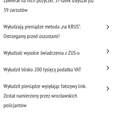
zawierał na nich pożyczki. 37-latek usłyszał już
39 zarzutów
Wyłudzają pieniądze metoda „na KRUS”.
Ostrzegamy przed oszustami!
Wyłudzali wysokie świadczenia z ZUS-u
Wyłudził blisko 200 tysięcy podatku VAT
Wyłudził pieniądze wysyłając fałszywy link.
Został namierzony przez wrocławskich
policjantów