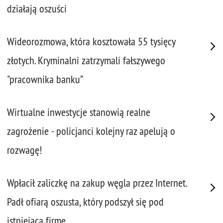
działają oszuści
Wideorozmowa, która kosztowała 55 tysięcy
złotych. Kryminalni zatrzymali fałszywego
"pracownika banku”
Wirtualne inwestycje stanowią realne
zagrożenie - policjanci kolejny raz apelują o
rozwagę!
Wpłacił zaliczkę na zakup węgla przez Internet.
Padł ofiarą oszusta, który podszył się pod
istniejącą firmę