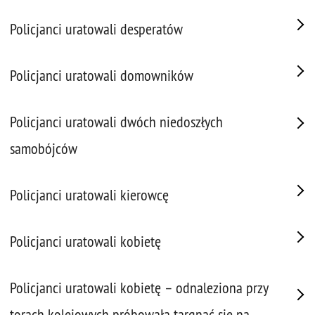
Policjanci uratowali desperatów
Policjanci uratowali domowników
Policjanci uratowali dwóch niedoszłych
samobójców
Policjanci uratowali kierowcę
Policjanci uratowali kobietę
Policjanci uratowali kobietę – odnaleziona przy
torach kolejowych próbowała targnąć się na