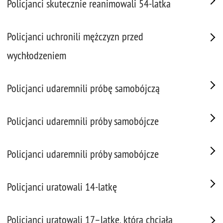
Policjanci skutecznie reanimowali 54-latka
Policjanci uchronili mężczyzn przed
wychłodzeniem
Policjanci udaremnili próbę samobójczą
Policjanci udaremnili próby samobójcze
Policjanci udaremnili próby samobójcze
Policjanci uratowali 14-latkę
Policjanci uratowali 17–latkę, która chciała