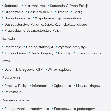
Jednostki
Kierownictwo
Komenda Główna Policji
Organizacja
Policja w III RP
Historia
Sprzęt
Umundurowanie
Współpraca międzynarodowa
Duszpasterstwo Policji Kościoła Rzymskokatolickiego
Prawosławne Duszpasterstwo Policji
Statystyka
Informacje
Ogólne statystyki
Wybrane statystyki
Kodeks karny
Ruch drogowy
Raporty
Opinia publiczna
Prawo
Dziennik Urzędowy KGP
Wyroki sądowe
Praca w Policji
Praca w Policji
Informacje
Ogłoszenia
Listy rankingowe
Rekrutacja
Zamówienia publiczne
Postępowania o zamówienia
Postępowania podprogowe