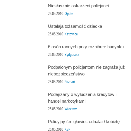
Niesłusznie oskarżeni policjanci
23.03.2010
Opole
Ustalają tożsamość dziecka
23.03.2010
Katowice
6 osób rannych przy rozbiórce budynku
23.03.2010
Bydgoszcz
Podpalonym policjantom nie zagraża już
niebezpieczeństwo
23.03.2010
Poznań
Podejrzany o wyłudzenia kredytów i
handel narkotykami
23.03.2010
Wrocław
Policyjny śmigłowiec odnalazł kobietę
23.03.2010
KSP