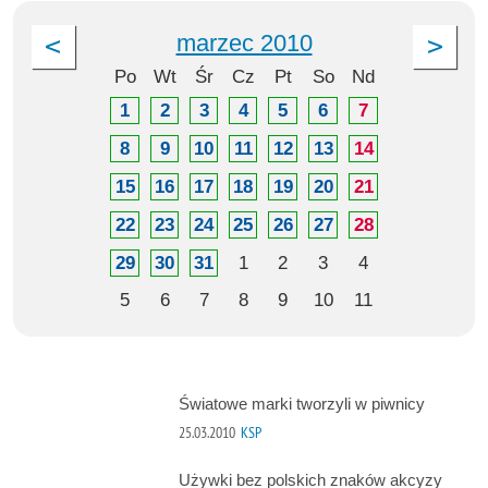
marzec 2010
Po
Wt
Śr
Cz
Pt
So
Nd
1
2
3
4
5
6
7
8
9
10
11
12
13
14
15
16
17
18
19
20
21
22
23
24
25
26
27
28
29
30
31
1
2
3
4
5
6
7
8
9
10
11
Światowe marki tworzyli w piwnicy
25.03.2010
KSP
Używki bez polskich znaków akcyzy