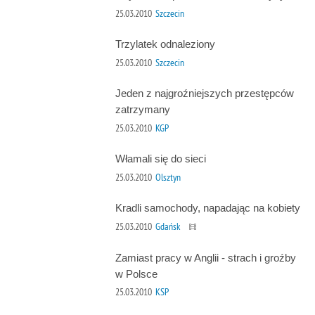
25.03.2010
Szczecin
Trzylatek odnaleziony
25.03.2010
Szczecin
Jeden z najgroźniejszych przestępców
zatrzymany
25.03.2010
KGP
Włamali się do sieci
25.03.2010
Olsztyn
Kradli samochody, napadając na kobiety
25.03.2010
Gdańsk
Zamiast pracy w Anglii - strach i groźby
w Polsce
25.03.2010
KSP