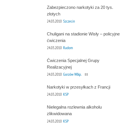
Zabezpieczono narkotyki za 20 tys.
złotych
24.03.2010
Szczecin
Chuligani na stadionie Wisły – policyjne
ćwiczenia
24.03.2010
Radom
Ćwiczenia Specjalnej Grupy
Realizacyjnej
24.03.2010
Gorzów Wlkp.
Narkotyki w przesyłkach z Francji
24.03.2010
KSP
Nielegalna rozlewnia alkoholu
zlikwidowana
24.03.2010
KSP