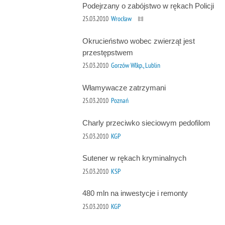
Podejrzany o zabójstwo w rękach Policji
25.03.2010
Wrocław
Okrucieństwo wobec zwierząt jest
przestępstwem
25.03.2010
Gorzów Wlkp., Lublin
Włamywacze zatrzymani
25.03.2010
Poznań
Charly przeciwko sieciowym pedofilom
25.03.2010
KGP
Sutener w rękach kryminalnych
25.03.2010
KSP
480 mln na inwestycje i remonty
25.03.2010
KGP