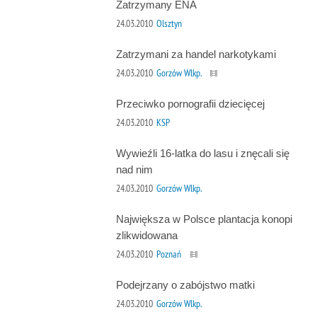
Zatrzymany ENA
24.03.2010
Olsztyn
Zatrzymani za handel narkotykami
24.03.2010
Gorzów Wlkp.
Przeciwko pornografii dziecięcej
24.03.2010
KSP
Wywieźli 16-latka do lasu i znęcali się
nad nim
24.03.2010
Gorzów Wlkp.
Największa w Polsce plantacja konopi
zlikwidowana
24.03.2010
Poznań
Podejrzany o zabójstwo matki
24.03.2010
Gorzów Wlkp.