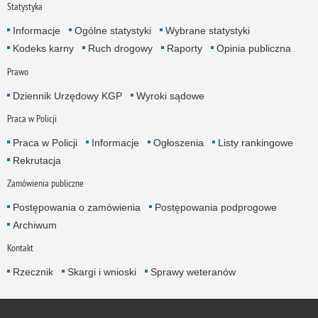
Statystyka
Informacje
Ogólne statystyki
Wybrane statystyki
Kodeks karny
Ruch drogowy
Raporty
Opinia publiczna
Prawo
Dziennik Urzędowy KGP
Wyroki sądowe
Praca w Policji
Praca w Policji
Informacje
Ogłoszenia
Listy rankingowe
Rekrutacja
Zamówienia publiczne
Postępowania o zamówienia
Postępowania podprogowe
Archiwum
Kontakt
Rzecznik
Skargi i wnioski
Sprawy weteranów