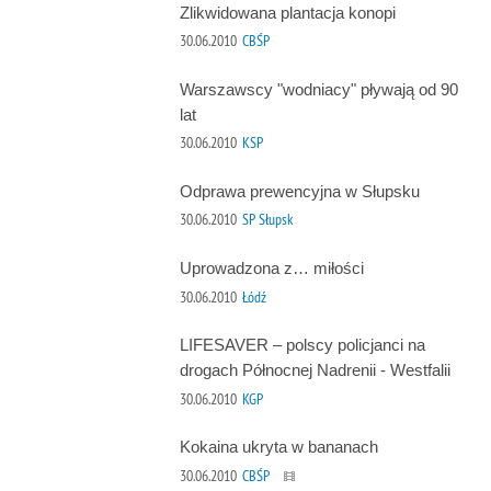
Zlikwidowana plantacja konopi
30.06.2010
CBŚP
Warszawscy "wodniacy" pływają od 90
lat
30.06.2010
KSP
Odprawa prewencyjna w Słupsku
30.06.2010
SP Słupsk
Uprowadzona z… miłości
30.06.2010
Łódź
LIFESAVER – polscy policjanci na
drogach Północnej Nadrenii - Westfalii
30.06.2010
KGP
Kokaina ukryta w bananach
30.06.2010
CBŚP