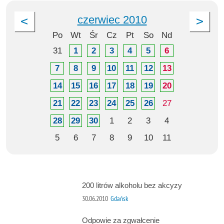
czerwiec 2010
Po
Wt
Śr
Cz
Pt
So
Nd
31
1
2
3
4
5
6
7
8
9
10
11
12
13
14
15
16
17
18
19
20
21
22
23
24
25
26
27
28
29
30
1
2
3
4
5
6
7
8
9
10
11
200 litrów alkoholu bez akcyzy
30.06.2010
Gdańsk
Odpowie za zgwałcenie