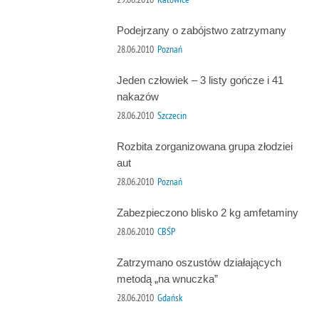
Podejrzany o zabójstwo zatrzymany
28.06.2010
Poznań
Jeden człowiek – 3 listy gończe i 41
nakazów
28.06.2010
Szczecin
Rozbita zorganizowana grupa złodziei
aut
28.06.2010
Poznań
Zabezpieczono blisko 2 kg amfetaminy
28.06.2010
CBŚP
Zatrzymano oszustów działających
metodą „na wnuczka”
28.06.2010
Gdańsk