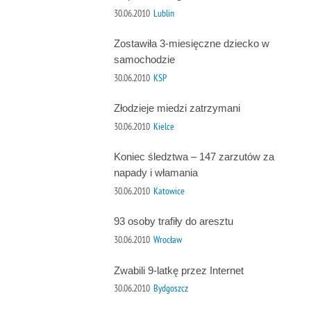
30.06.2010
Lublin
Zostawiła 3-miesięczne dziecko w
samochodzie
30.06.2010
KSP
Złodzieje miedzi zatrzymani
30.06.2010
Kielce
Koniec śledztwa – 147 zarzutów za
napady i włamania
30.06.2010
Katowice
93 osoby trafiły do aresztu
30.06.2010
Wrocław
Zwabili 9-latkę przez Internet
30.06.2010
Bydgoszcz