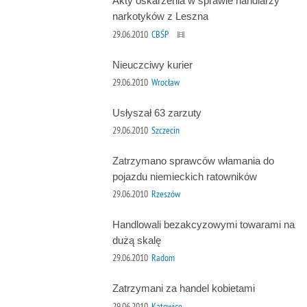
Akty oskarżenia w sprawie handlarzy
narkotyków z Leszna
29.06.2010
CBŚP
Nieuczciwy kurier
29.06.2010
Wrocław
Usłyszał 63 zarzuty
29.06.2010
Szczecin
Zatrzymano sprawców włamania do
pojazdu niemieckich ratowników
29.06.2010
Rzeszów
Handlowali bezakcyzowymi towarami na
dużą skalę
29.06.2010
Radom
Zatrzymani za handel kobietami
29.06.2010
Katowice