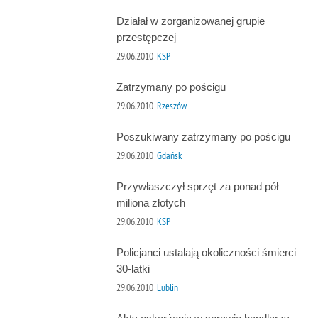
Działał w zorganizowanej grupie
przestępczej
29.06.2010
KSP
Zatrzymany po pościgu
29.06.2010
Rzeszów
Poszukiwany zatrzymany po pościgu
29.06.2010
Gdańsk
Przywłaszczył sprzęt za ponad pół
miliona złotych
29.06.2010
KSP
Policjanci ustalają okoliczności śmierci
30-latki
29.06.2010
Lublin