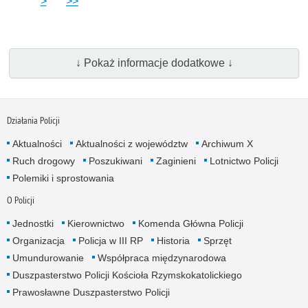
>
>>
↓ Pokaż informacje dodatkowe ↓
Działania Policji
Aktualności
Aktualności z województw
Archiwum X
Ruch drogowy
Poszukiwani
Zaginieni
Lotnictwo Policji
Polemiki i sprostowania
O Policji
Jednostki
Kierownictwo
Komenda Główna Policji
Organizacja
Policja w III RP
Historia
Sprzęt
Umundurowanie
Współpraca międzynarodowa
Duszpasterstwo Policji Kościoła Rzymskokatolickiego
Prawosławne Duszpasterstwo Policji