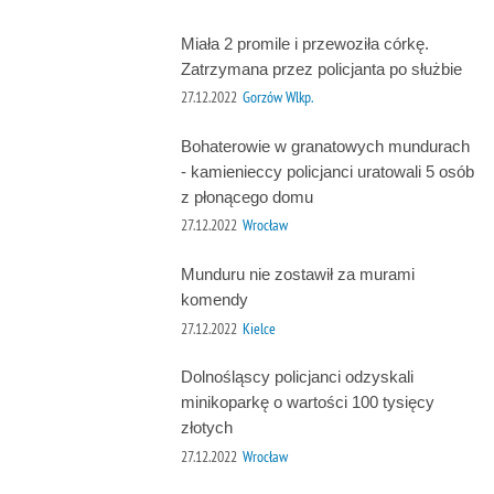
Miała 2 promile i przewoziła córkę.
Zatrzymana przez policjanta po służbie
27.12.2022
Gorzów Wlkp.
Bohaterowie w granatowych mundurach
- kamienieccy policjanci uratowali 5 osób
z płonącego domu
27.12.2022
Wrocław
Munduru nie zostawił za murami
komendy
27.12.2022
Kielce
Dolnośląscy policjanci odzyskali
minikoparkę o wartości 100 tysięcy
złotych
27.12.2022
Wrocław