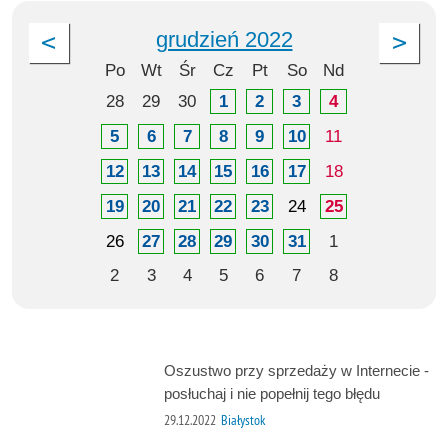
grudzień 2022
Po
Wt
Śr
Cz
Pt
So
Nd
28
29
30
1
2
3
4
5
6
7
8
9
10
11
12
13
14
15
16
17
18
19
20
21
22
23
24
25
26
27
28
29
30
31
1
2
3
4
5
6
7
8
Oszustwo przy sprzedaży w Internecie -
posłuchaj i nie popełnij tego błędu
29.12.2022
Białystok