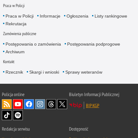
Praca w Policji
Praca w Policji
Informacje
Ogłoszenia
Listy rankingowe
Rekrutacja
Zamówienia publiczne
Postępowania o zamówienia
Postępowania podprogowe
Archiwum
Kontakt
Rzecznik
Skargi i wnioski
Sprawy weteranów
Policja
online
Biuletyn Informacji Publicznej
BIP KGP
Redakcja serwisu
Dostępność