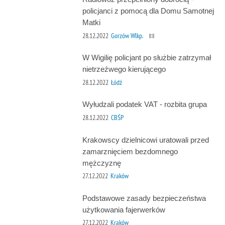
policjanci z pomocą dla Domu Samotnej
Matki
28.12.2022
Gorzów Wlkp.
W Wigilię policjant po służbie zatrzymał
nietrzeźwego kierującego
28.12.2022
Łódź
Wyłudzali podatek VAT - rozbita grupa
28.12.2022
CBŚP
Krakowscy dzielnicowi uratowali przed
zamarznięciem bezdomnego
mężczyznę
27.12.2022
Kraków
Podstawowe zasady bezpieczeństwa
użytkowania fajerwerków
27.12.2022
Kraków