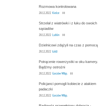
Rozmowa kontrolowana
28.12.2022
Kielce
Strzelał z wiatrówki i z łuku do swoich
sąsiadów
28.12.2022
Lublin
Dzielnicowi zdążyli na czas z pomocą
28.12.2022
Łódź
Potrącenie rowerzystki w oku kamery.
Bądźmy ostrożni
28.12.2022
Gorzów Wlkp.
Policjanci pomogli kobiecie z atakiem
padaczki
28.12.2022
Gorzów Wlkp.
Radiowóz przepełniony dobrocią -