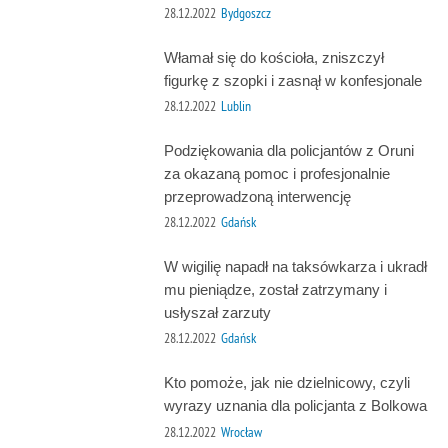
28.12.2022
Bydgoszcz
Włamał się do kościoła, zniszczył
figurkę z szopki i zasnął w konfesjonale
28.12.2022
Lublin
Podziękowania dla policjantów z Oruni
za okazaną pomoc i profesjonalnie
przeprowadzoną interwencję
28.12.2022
Gdańsk
W wigilię napadł na taksówkarza i ukradł
mu pieniądze, został zatrzymany i
usłyszał zarzuty
28.12.2022
Gdańsk
Kto pomoże, jak nie dzielnicowy, czyli
wyrazy uznania dla policjanta z Bolkowa
28.12.2022
Wrocław