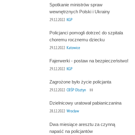
Spotkanie ministrów spraw
wewnętrznych Polski i Ukrainy
29.12.2022
KGP
Policjanci pomogli dotrzeć do szpitala
choremu rocznemu dziecku
29.12.2022
Katowice
Fajerwerki - postaw na bezpieczeństwo!
29.12.2022
KGP
Zagrożone było życie policjanta
29.12.2022
CBŚP Olsztyn
Dzielnicowy uratował pabianiczanina
28.12.2022
Wrocław
Dwa miesiące aresztu za czynną
napaść na policjantów