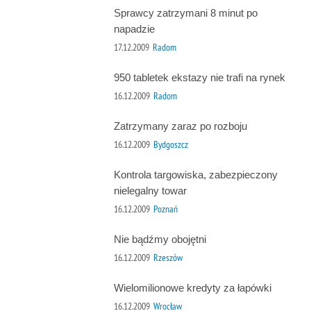
Sprawcy zatrzymani 8 minut po
napadzie
17.12.2009
Radom
950 tabletek ekstazy nie trafi na rynek
16.12.2009
Radom
Zatrzymany zaraz po rozboju
16.12.2009
Bydgoszcz
Kontrola targowiska, zabezpieczony
nielegalny towar
16.12.2009
Poznań
Nie bądźmy obojętni
16.12.2009
Rzeszów
Wielomilionowe kredyty za łapówki
16.12.2009
Wrocław