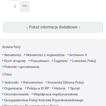
>
>>
↓ Pokaż informacje dodatkowe ↓
Działania Policji
Aktualności
Aktualności z województw
Archiwum X
Ruch drogowy
Poszukiwani
Zaginieni
Lotnictwo Policji
Polemiki i sprostowania
O Policji
Jednostki
Kierownictwo
Komenda Główna Policji
Organizacja
Policja w III RP
Historia
Sprzęt
Umundurowanie
Współpraca międzynarodowa
Duszpasterstwo Policji Kościoła Rzymskokatolickiego