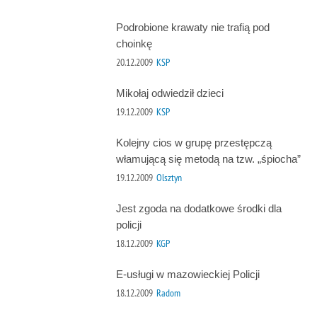
Podrobione krawaty nie trafią pod
choinkę
20.12.2009
KSP
Mikołaj odwiedził dzieci
19.12.2009
KSP
Kolejny cios w grupę przestępczą
włamującą się metodą na tzw. „śpiocha”
19.12.2009
Olsztyn
Jest zgoda na dodatkowe środki dla
policji
18.12.2009
KGP
E-usługi w mazowieckiej Policji
18.12.2009
Radom