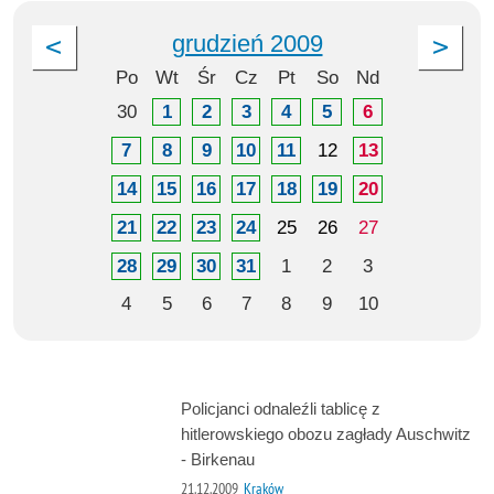
grudzień 2009
Po
Wt
Śr
Cz
Pt
So
Nd
30
1
2
3
4
5
6
7
8
9
10
11
12
13
14
15
16
17
18
19
20
21
22
23
24
25
26
27
28
29
30
31
1
2
3
4
5
6
7
8
9
10
Policjanci odnaleźli tablicę z
hitlerowskiego obozu zagłady Auschwitz
- Birkenau
21.12.2009
Kraków