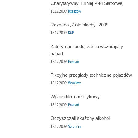
Charytatywny Turniej Piłki Siatkowej
18.12.2009
Rzeszów
Rozdano „Złote blachy” 2009
18.12.2009
KGP
Zatrzymani podejrzani o wczorajszy
napad
18.12.2009
Poznań
Fikcyjne przeglądy techniczne pojazdów
18.12.2009
Wrocław
Wpadł diler narkotykowy
18.12.2009
Poznań
Oczyszczali skażony alkohol
18.12.2009
Szczecin