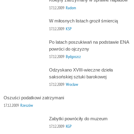
17.12.2009
Radom
W miłosnych listach groził śmiercią
17.12.2009
KSP
Po latach poszukiwań na podstawie ENA
powróci do ojczyzny
17.12.2009
Bydgoszcz
Odzyskano XVIII-wieczne dzieła
saksońskiej sztuki barokowej
17.12.2009
Wrocław
Oszuści podatkowi zatrzymani
17.12.2009
Rzeszów
Zabytki powróciły do muzeum
17.12.2009
KGP