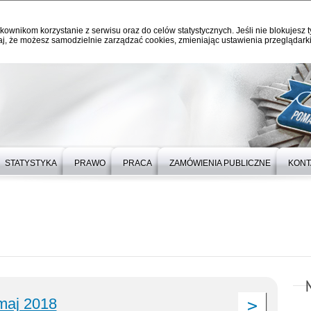
kownikom korzystanie z serwisu oraz do celów statystycznych. Jeśli nie blokujesz t
j, że możesz samodzielnie zarządzać cookies, zmieniając ustawienia przeglądarki
STATYSTYKA
PRAWO
PRACA
ZAMÓWIENIA PUBLICZNE
KONT
maj 2018