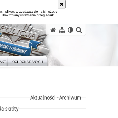
ych plików, to zgadzasz się na ich użycie
. Brak zmiany ustawienia przeglądarki
otwórz wysz
AKT
OCHRONA DANYCH
Aktualności - Archiwum
Na skróty