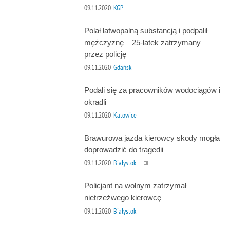
09.11.2020
KGP
Polał łatwopalną substancją i podpalił
mężczyznę – 25-latek zatrzymany
przez policję
09.11.2020
Gdańsk
Podali się za pracowników wodociągów i
okradli
09.11.2020
Katowice
Brawurowa jazda kierowcy skody mogła
doprowadzić do tragedii
09.11.2020
Białystok
Policjant na wolnym zatrzymał
nietrzeźwego kierowcę
09.11.2020
Białystok