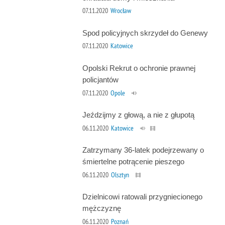
07.11.2020
Wrocław
Spod policyjnych skrzydeł do Genewy
07.11.2020
Katowice
Opolski Rekrut o ochronie prawnej
policjantów
07.11.2020
Opole
Jeździjmy z głową, a nie z głupotą
06.11.2020
Katowice
Zatrzymany 36-latek podejrzewany o
śmiertelne potrącenie pieszego
06.11.2020
Olsztyn
Dzielnicowi ratowali przygniecionego
mężczyznę
06.11.2020
Poznań