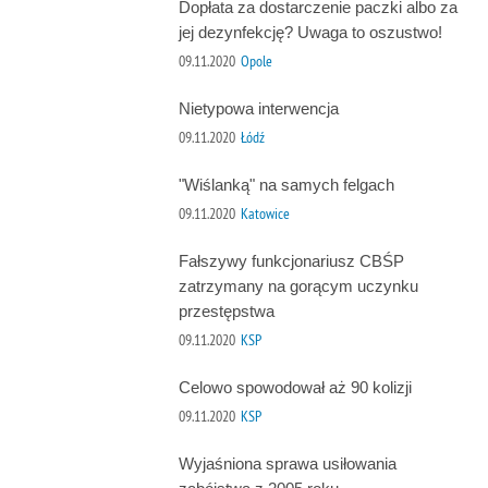
Dopłata za dostarczenie paczki albo za
jej dezynfekcję? Uwaga to oszustwo!
09.11.2020
Opole
Nietypowa interwencja
09.11.2020
Łódź
"Wiślanką" na samych felgach
09.11.2020
Katowice
Fałszywy funkcjonariusz CBŚP
zatrzymany na gorącym uczynku
przestępstwa
09.11.2020
KSP
Celowo spowodował aż 90 kolizji
09.11.2020
KSP
Wyjaśniona sprawa usiłowania