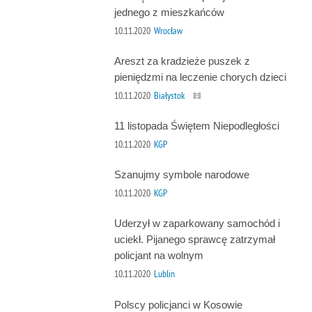
jednego z mieszkańców
10.11.2020
Wrocław
Areszt za kradzieże puszek z
pieniędzmi na leczenie chorych dzieci
10.11.2020
Białystok
11 listopada Świętem Niepodległości
10.11.2020
KGP
Szanujmy symbole narodowe
10.11.2020
KGP
Uderzył w zaparkowany samochód i
uciekł. Pijanego sprawcę zatrzymał
policjant na wolnym
10.11.2020
Lublin
Polscy policjanci w Kosowie