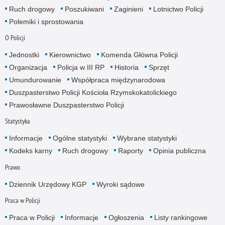
Ruch drogowy
Poszukiwani
Zaginieni
Lotnictwo Policji
Polemiki i sprostowania
O Policji
Jednostki
Kierownictwo
Komenda Główna Policji
Organizacja
Policja w III RP
Historia
Sprzęt
Umundurowanie
Współpraca międzynarodowa
Duszpasterstwo Policji Kościoła Rzymskokatolickiego
Prawosławne Duszpasterstwo Policji
Statystyka
Informacje
Ogólne statystyki
Wybrane statystyki
Kodeks karny
Ruch drogowy
Raporty
Opinia publiczna
Prawo
Dziennik Urzędowy KGP
Wyroki sądowe
Praca w Policji
Praca w Policji
Informacje
Ogłoszenia
Listy rankingowe