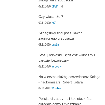
zabójstwa z 2005 roku
09.11.2020
CBŚP
Czy wiesz, że ?
09.11.2020
KGP
Szczęśliwy finał poszukiwań
zaginionego grzybiarza
08.11.2020
Lublin
Stosuj odblaski! Będziesz widoczny i
bardziej bezpieczny
08.11.2020
Wrocław
Na wieczną służbę odszedł nasz Kolega
- nadkomisarz Robert Kotara
07.11.2020
Wrocław
Policjanci zatrzymali kobietę, która
okradała domy i mieszkania