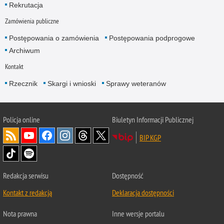
Rekrutacja
Zamówienia publiczne
Postępowania o zamówienia
Postępowania podprogowe
Archiwum
Kontakt
Rzecznik
Skargi i wnioski
Sprawy weteranów
Policja
online
Biuletyn Informacji Publicznej
BIP KGP
Redakcja serwisu
Dostępność
Kontakt z redakcją
Deklaracja dostępności
Nota prawna
Inne wersje portalu