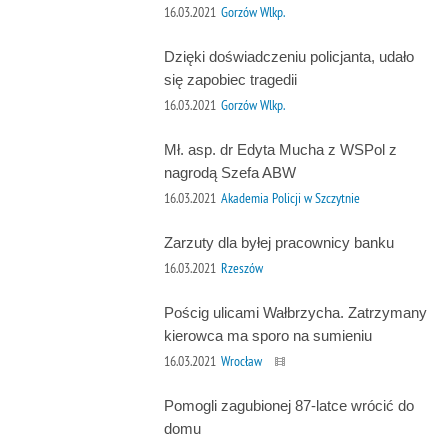
16.03.2021
Gorzów Wlkp.
Dzięki doświadczeniu policjanta, udało
się zapobiec tragedii
16.03.2021
Gorzów Wlkp.
Mł. asp. dr Edyta Mucha z WSPol z
nagrodą Szefa ABW
16.03.2021
Akademia Policji w Szczytnie
Zarzuty dla byłej pracownicy banku
16.03.2021
Rzeszów
Pościg ulicami Wałbrzycha. Zatrzymany
kierowca ma sporo na sumieniu
16.03.2021
Wrocław
Pomogli zagubionej 87-latce wrócić do
domu