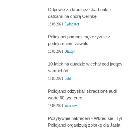
Odpowie za kradzież skarbonki z
datkami na chorą Celinkę
15.03.2021
Bydgoszcz
Policjanci pomogli mężczyźnie z
podejrzeniem zawału
15.03.2021
Olsztyn
10-latek na quadzie wjechał pod jadący
samochód
15.03.2021
Lublin
Policjanci odzyskali skradzione audi
warte 60 tys. euro
15.03.2021
Wrocław
Pozytywnie nakręceni - Wkręć się i Ty!
Policjanci organizują zbiórkę dla Jasia