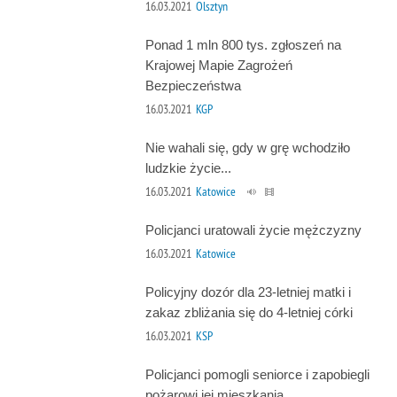
16.03.2021
Olsztyn
Ponad 1 mln 800 tys. zgłoszeń na
Krajowej Mapie Zagrożeń
Bezpieczeństwa
16.03.2021
KGP
Nie wahali się, gdy w grę wchodziło
ludzkie życie...
16.03.2021
Katowice
Policjanci uratowali życie mężczyzny
16.03.2021
Katowice
Policyjny dozór dla 23-letniej matki i
zakaz zbliżania się do 4-letniej córki
16.03.2021
KSP
Policjanci pomogli seniorce i zapobiegli
pożarowi jej mieszkania