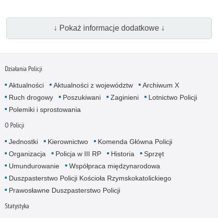
↓ Pokaż informacje dodatkowe ↓
Działania Policji
Aktualności
Aktualności z województw
Archiwum X
Ruch drogowy
Poszukiwani
Zaginieni
Lotnictwo Policji
Polemiki i sprostowania
O Policji
Jednostki
Kierownictwo
Komenda Główna Policji
Organizacja
Policja w III RP
Historia
Sprzęt
Umundurowanie
Współpraca międzynarodowa
Duszpasterstwo Policji Kościoła Rzymskokatolickiego
Prawosławne Duszpasterstwo Policji
Statystyka