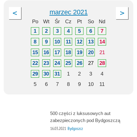
marzec 2021
Po
Wt
Śr
Cz
Pt
So
Nd
1
2
3
4
5
6
7
8
9
10
11
12
13
14
15
16
17
18
19
20
21
22
23
24
25
26
27
28
29
30
31
1
2
3
4
5
6
7
8
9
10
11
500 części z luksusowych aut
zabezpieczonych pod Bydgoszczą
16.03.2021
Bydgoszcz