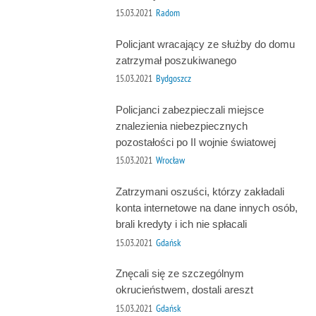
15.03.2021
Radom
Policjant wracający ze służby do domu
zatrzymał poszukiwanego
15.03.2021
Bydgoszcz
Policjanci zabezpieczali miejsce
znalezienia niebezpiecznych
pozostałości po II wojnie światowej
15.03.2021
Wrocław
Zatrzymani oszuści, którzy zakładali
konta internetowe na dane innych osób,
brali kredyty i ich nie spłacali
15.03.2021
Gdańsk
Znęcali się ze szczególnym
okrucieństwem, dostali areszt
15.03.2021
Gdańsk