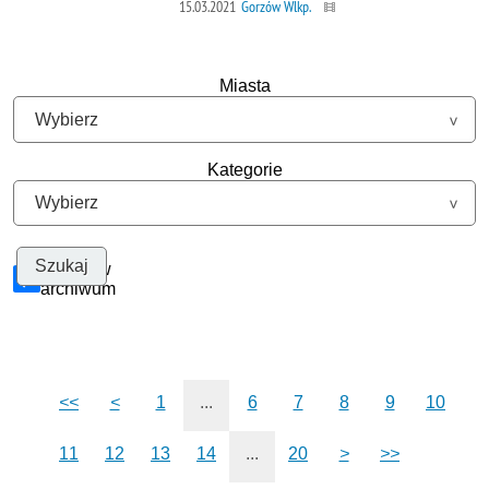
15.03.2021
Gorzów Wlkp.
Miasta
Kategorie
Szukaj w
archiwum
<<
<
1
...
6
7
8
9
10
11
12
13
14
...
20
>
>>