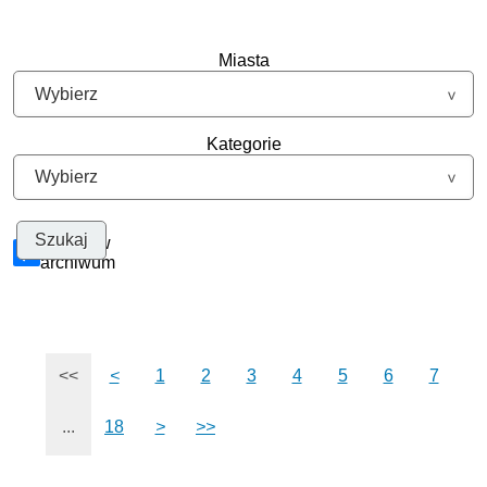
Miasta
Kategorie
Szukaj w
archiwum
<<
<
1
2
3
4
5
6
7
...
18
>
>>