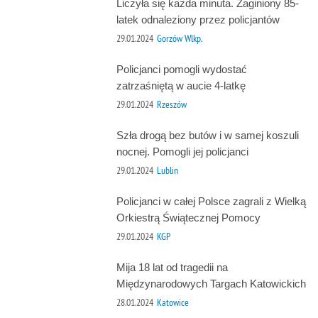
Liczyła się każda minuta. Zaginiony 85-
latek odnaleziony przez policjantów
29.01.2024
Gorzów Wlkp.
Policjanci pomogli wydostać
zatrzaśniętą w aucie 4-latkę
29.01.2024
Rzeszów
Szła drogą bez butów i w samej koszuli
nocnej. Pomogli jej policjanci
29.01.2024
Lublin
Policjanci w całej Polsce zagrali z Wielką
Orkiestrą Świątecznej Pomocy
29.01.2024
KGP
Mija 18 lat od tragedii na
Międzynarodowych Targach Katowickich
28.01.2024
Katowice