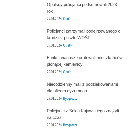
Opolscy policjanci podsumowali 2023
rok
29.01.2024
Opole
Policjanci zatrzymali podejrzewanego o
kradzież puszki WOŚP
29.01.2024
Olsztyn
Funkcjonariusze uratowali mieszkańców
płonącej kamienicy
29.01.2024
Opole
Niecodzienny mail z podziękowaniami
dla oficera dyżurnego
29.01.2024
Bydgoszcz
Policjanci z Solca Kujawskiego zdążyli
na czas
29.01.2024
Bydgoszcz