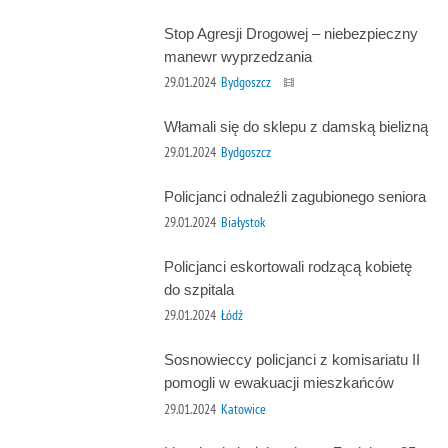
Stop Agresji Drogowej – niebezpieczny
manewr wyprzedzania
29.01.2024
Bydgoszcz
Włamali się do sklepu z damską bielizną
29.01.2024
Bydgoszcz
Policjanci odnaleźli zagubionego seniora
29.01.2024
Białystok
Policjanci eskortowali rodzącą kobietę
do szpitala
29.01.2024
Łódź
Sosnowieccy policjanci z komisariatu II
pomogli w ewakuacji mieszkańców
29.01.2024
Katowice