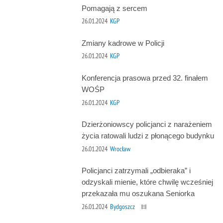
Pomagają z sercem
26.01.2024
KGP
Zmiany kadrowe w Policji
26.01.2024
KGP
Konferencja prasowa przed 32. finałem
WOŚP
26.01.2024
KGP
Dzierżoniowscy policjanci z narażeniem
życia ratowali ludzi z płonącego budynku
26.01.2024
Wrocław
Policjanci zatrzymali „odbieraka” i
odzyskali mienie, które chwilę wcześniej
przekazała mu oszukana Seniorka
26.01.2024
Bydgoszcz