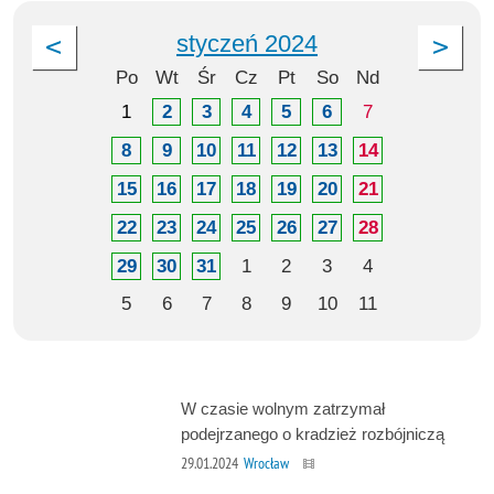
styczeń 2024
Po
Wt
Śr
Cz
Pt
So
Nd
1
2
3
4
5
6
7
8
9
10
11
12
13
14
15
16
17
18
19
20
21
22
23
24
25
26
27
28
29
30
31
1
2
3
4
5
6
7
8
9
10
11
W czasie wolnym zatrzymał
podejrzanego o kradzież rozbójniczą
29.01.2024
Wrocław