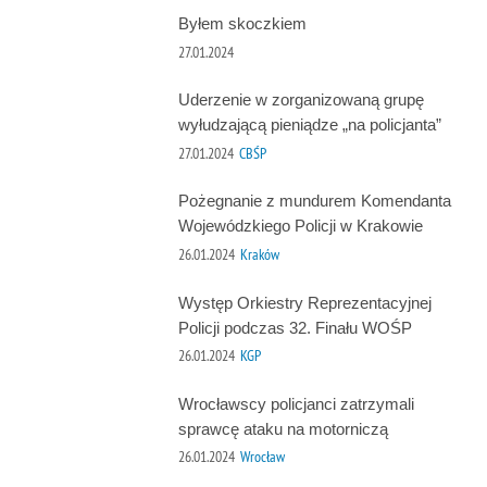
Byłem skoczkiem
27.01.2024
Uderzenie w zorganizowaną grupę
wyłudzającą pieniądze „na policjanta”
27.01.2024
CBŚP
Pożegnanie z mundurem Komendanta
Wojewódzkiego Policji w Krakowie
26.01.2024
Kraków
Występ Orkiestry Reprezentacyjnej
Policji podczas 32. Finału WOŚP
26.01.2024
KGP
Wrocławscy policjanci zatrzymali
sprawcę ataku na motorniczą
26.01.2024
Wrocław