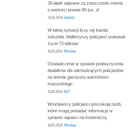
35-latek odpowie za zniszczenie mienia
o wartości prawie 80 tys. zł
26.01.2024
Gdańsk
W takiej sytuacji liczy się każda
sekunda. Wałbrzyscy policjanci uratowali
życie 72-latkowi
26.01.2024
Wrocław
Oświadczenie w sprawie podwyższenia
dodatków dla odchodzących policjantów
na terenie garnizonu warmińsko-
mazurskiego
26.01.2024
KGP
Wrocławscy policjanci poszukują osób,
które mogą posiadać informacje w
sprawie napaści na motorniczą
26.01.2024
Wrocław