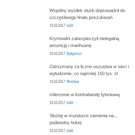
Wspólny wysiłek służb doprowadził do
szczęśliwego finału poszukiwań
10.10.2017
Łódź
Kryminalni zabezpieczyli nielegalną
amunicję i marihuanę
10.10.2017
Bydgoszcz
Zatrzymany za liczne oszustwa w sieci i
wyłudzenie, co najmniej 150 tys. zł
10.10.2017
Wrocław
Uderzenie w kontrabandę tytoniową
10.10.2017
Łódź
Służbę w mundurze zamienia na...
podwodny hokej
10.10.2017
Łódź