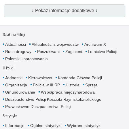
↓ Pokaż informacje dodatkowe ↓
Działania Policji
Aktualności
Aktualności z województw
Archiwum X
Ruch drogowy
Poszukiwani
Zaginieni
Lotnictwo Policji
Polemiki i sprostowania
O Policji
Jednostki
Kierownictwo
Komenda Główna Policji
Organizacja
Policja w III RP
Historia
Sprzęt
Umundurowanie
Współpraca międzynarodowa
Duszpasterstwo Policji Kościoła Rzymskokatolickiego
Prawosławne Duszpasterstwo Policji
Statystyka
Informacje
Ogólne statystyki
Wybrane statystyki