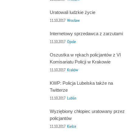
Uratowali ludzkie życie
11.10.2017
Wrocław
Internetowy sprzedawca z zarzutami
11.10.2017
Opole
Oszustka w rękach policjantów z VI
Komisariatu Policji w Krakowie
11.10.2017
Kraków
KWP: Policja Lubelska także na
Twitterze
11.10.2017
Lublin
Wyziębiony chłopiec uratowany przez
policjantów
11.10.2017
Kielce