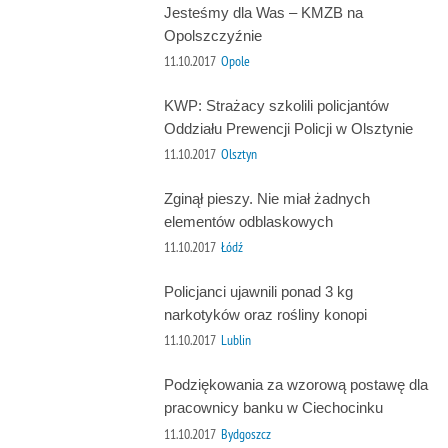
Jesteśmy dla Was – KMZB na
Opolszczyźnie
11.10.2017
Opole
KWP: Strażacy szkolili policjantów
Oddziału Prewencji Policji w Olsztynie
11.10.2017
Olsztyn
Zginął pieszy. Nie miał żadnych
elementów odblaskowych
11.10.2017
Łódź
Policjanci ujawnili ponad 3 kg
narkotyków oraz rośliny konopi
11.10.2017
Lublin
Podziękowania za wzorową postawę dla
pracownicy banku w Ciechocinku
11.10.2017
Bydgoszcz