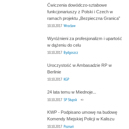
Ćwiczenia dowódczo-sztabowe
funkcjonariuszy z Polski i Czech w
ramach projektu „Bezpieczna Granica”
10.10.2017
Wrocław
Wyróżnieni za profesjonalizm i upartość
w dążeniu do celu
10.10.2017
Bydgoszcz
Uroczystość w Ambasadzie RP w
Berlinie
10.10.2017
KGP
24 lata temu w Miednoje...
10.10.2017
SP Słupsk
KWP - Podpisano umowę na budowę
Komendy Miejskiej Policji w Kaliszu
10.10.2017
Poznań