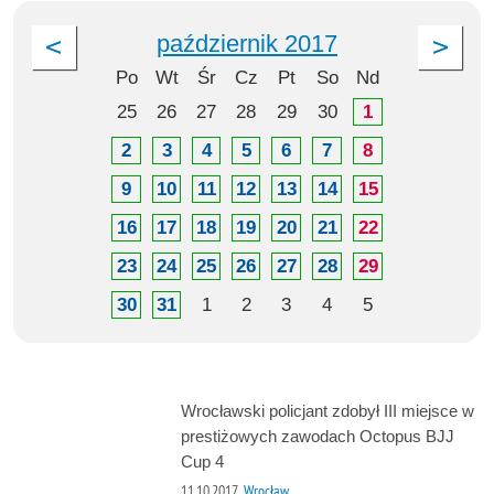
październik 2017
Po
Wt
Śr
Cz
Pt
So
Nd
25
26
27
28
29
30
1
2
3
4
5
6
7
8
9
10
11
12
13
14
15
16
17
18
19
20
21
22
23
24
25
26
27
28
29
30
31
1
2
3
4
5
Wrocławski policjant zdobył III miejsce w
prestiżowych zawodach Octopus BJJ
Cup 4
11.10.2017
Wrocław