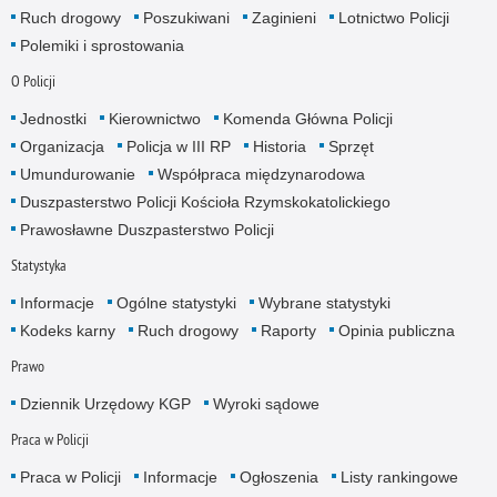
Ruch drogowy
Poszukiwani
Zaginieni
Lotnictwo Policji
Polemiki i sprostowania
O Policji
Jednostki
Kierownictwo
Komenda Główna Policji
Organizacja
Policja w III RP
Historia
Sprzęt
Umundurowanie
Współpraca międzynarodowa
Duszpasterstwo Policji Kościoła Rzymskokatolickiego
Prawosławne Duszpasterstwo Policji
Statystyka
Informacje
Ogólne statystyki
Wybrane statystyki
Kodeks karny
Ruch drogowy
Raporty
Opinia publiczna
Prawo
Dziennik Urzędowy KGP
Wyroki sądowe
Praca w Policji
Praca w Policji
Informacje
Ogłoszenia
Listy rankingowe