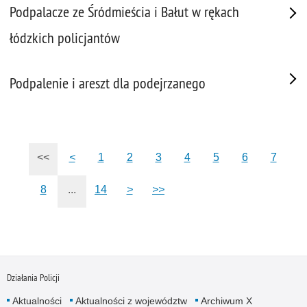
Podpalacze ze Śródmieścia i Bałut w rękach
łódzkich policjantów
Podpalenie i areszt dla podejrzanego
<<
<
1
2
3
4
5
6
7
8
...
14
>
>>
Działania Policji
Aktualności
Aktualności z województw
Archiwum X