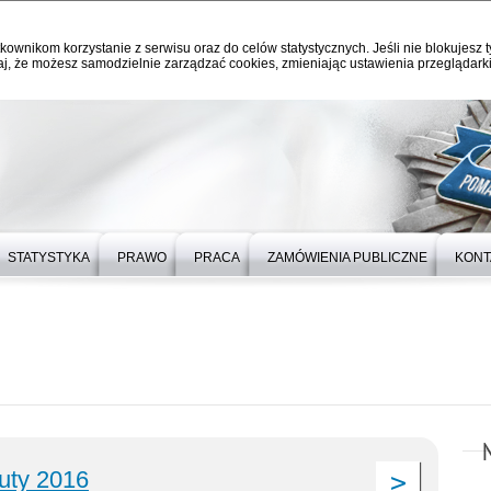
kownikom korzystanie z serwisu oraz do celów statystycznych. Jeśli nie blokujesz t
j, że możesz samodzielnie zarządzać cookies, zmieniając ustawienia przeglądarki
STATYSTYKA
PRAWO
PRACA
ZAMÓWIENIA PUBLICZNE
KONT
luty 2016