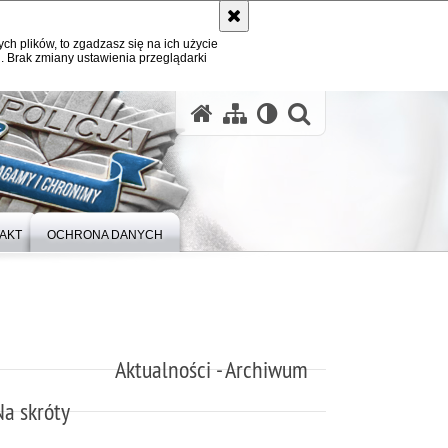
ych plików, to zgadzasz się na ich użycie
. Brak zmiany ustawienia przeglądarki
otwórz wysz
AKT
OCHRONA DANYCH
Aktualności - Archiwum
Na skróty