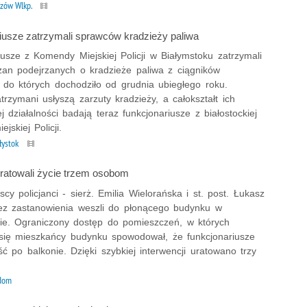
zów Wlkp.
iusze zatrzymali sprawców kradzieży paliwa
usze z Komendy Miejskiej Policji w Białymstoku zatrzymali
czan podejrzanych o kradzieże paliwa z ciągników
, do których dochodziło od grudnia ubiegłego roku.
rzymani usłyszą zarzuty kradzieży, a całokształt ich
j działalności badają teraz funkcjonariusze z białostockiej
jskiej Policji.
łystok
uratowali życie trzem osobom
y policjanci - sierż. Emilia Wielorańska i st. post. Łukasz
z zastanowienia weszli do płonącego budynku w
e. Ograniczony dostęp do pomieszczeń, w których
 się mieszkańcy budynku spowodował, że funkcjonariusze
ść po balkonie. Dzięki szybkiej interwencji uratowano trzy
dom