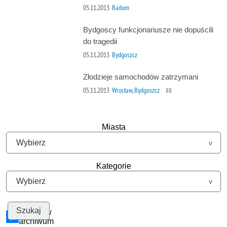
05.11.2013
Radom
Bydgoscy funkcjonariusze nie dopuścili
do tragedii
05.11.2013
Bydgoszcz
Złodzieje samochodów zatrzymani
05.11.2013
Wrocław, Bydgoszcz
Miasta
Kategorie
Szukaj w
archiwum