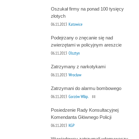
Oszukał firmy na ponad 100 tysięcy
złotych
06.11.2013
Katowice
Podejrzany o znęcanie się nad
zwierzętami w policyjnym areszcie
06.11.2013
Olsztyn
Zatrzymany z narkotykami
06.11.2013
Wrocław
Zatrzymani do alarmu bombowego
06.11.2013
Gorzów Wlkp.
Posiedzenie Rady Konsultacyjnej
Komendanta Głównego Policji
06.11.2013
KGP
Wywiadowcy zatrzymali włamywaczy,