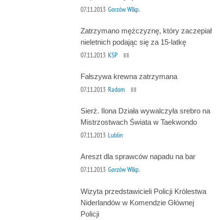
07.11.2013
Gorzów Wlkp.
Zatrzymano mężczyznę, który zaczepiał
nieletnich podając się za 15-latkę
07.11.2013
KSP
Fałszywa krewna zatrzymana
07.11.2013
Radom
Sierż. Ilona Działa wywalczyła srebro na
Mistrzostwach Świata w Taekwondo
07.11.2013
Lublin
Areszt dla sprawców napadu na bar
07.11.2013
Gorzów Wlkp.
Wizyta przedstawicieli Policji Królestwa
Niderlandów w Komendzie Głównej
Policji