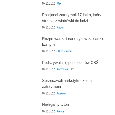
07.11.2013
KGP
Policjanci zatrzymali 17-latka, który
strzelał z wiatrówki do ludzi
07.11.2013
Radom
Rozprowadzali narkotyki w zakładzie
karnym
07.11.2013
CBŚP, Radom
Podszywali się pod oficerów CBŚ
07.11.2013
Katowice
Sprzedawali narkotyki - zostali
zatrzymani
07.11.2013
Kraków
Nielegalny tytoń
07.11.2013
Kielce