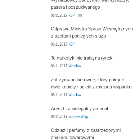
pasera i poszukiwanego
06.11.2013
KSP
Odprawa Ministra Spraw Wewnętrznych
z szefami podległych służb
06.11.2013
KGP
Te narkotyki nie trafią na rynek
06.11.2013
Wrocław
Zatrzymano kierowcę, który potrącił
dwie kobiety i uciekł z miejsca wypadku
06.11.2013
Wrocław
Areszt za nielegalny arsenał
06.11.2013
Gorzów Wlkp.
Odzież i perfumy z zastrzeżonymi
znakami towarowymi