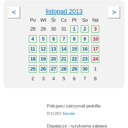
listopad 2013
Po
Wt
Śr
Cz
Pt
So
Nd
28
29
30
31
1
2
3
4
5
6
7
8
9
10
11
12
13
14
15
16
17
18
19
20
21
22
23
24
25
26
27
28
29
30
1
2
3
4
5
6
7
8
Policjanci zatrzymali pedofila
07.11.2013
Rzeszów
Dopalacze - ryzykowna zabawa