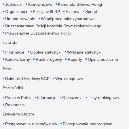
Jednostki
Kierownictwo
Komenda Główna Policji
Organizacja
Policja w III RP
Historia
Sprzęt
Umundurowanie
Współpraca międzynarodowa
Duszpasterstwo Policji Kościoła Rzymskokatolickiego
Prawosławne Duszpasterstwo Policji
Statystyka
Informacje
Ogólne statystyki
Wybrane statystyki
Kodeks karny
Ruch drogowy
Raporty
Opinia publiczna
Prawo
Dziennik Urzędowy KGP
Wyroki sądowe
Praca w Policji
Praca w Policji
Informacje
Ogłoszenia
Listy rankingowe
Rekrutacja
Zamówienia publiczne
Postępowania o zamówienia
Postępowania podprogowe