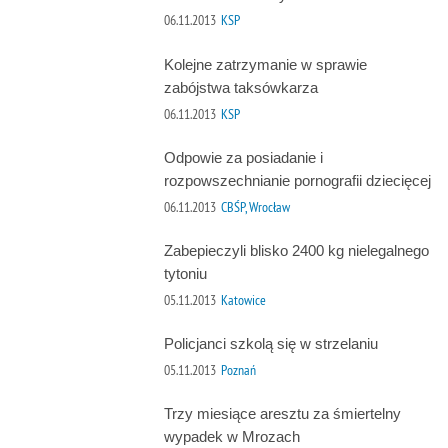
06.11.2013
KSP
Kolejne zatrzymanie w sprawie
zabójstwa taksówkarza
06.11.2013
KSP
Odpowie za posiadanie i
rozpowszechnianie pornografii dziecięcej
06.11.2013
CBŚP, Wrocław
Zabepieczyli blisko 2400 kg nielegalnego
tytoniu
05.11.2013
Katowice
Policjanci szkolą się w strzelaniu
05.11.2013
Poznań
Trzy miesiące aresztu za śmiertelny
wypadek w Mrozach