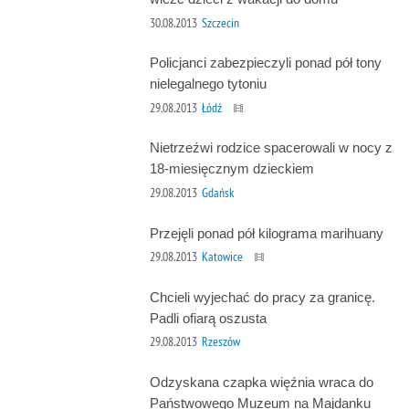
30.08.2013
Szczecin
Policjanci zabezpieczyli ponad pół tony
nielegalnego tytoniu
29.08.2013
Łódź
Nietrzeźwi rodzice spacerowali w nocy z
18-miesięcznym dzieckiem
29.08.2013
Gdańsk
Przejęli ponad pół kilograma marihuany
29.08.2013
Katowice
Chcieli wyjechać do pracy za granicę.
Padli ofiarą oszusta
29.08.2013
Rzeszów
Odzyskana czapka więźnia wraca do
Państwowego Muzeum na Majdanku