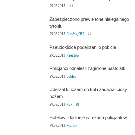
29.08.2013
Zabezpieczono prawie tonę nielegalnego
tytoniu
29.08.2013
Gdańsk, CBŚ
Pseudokibice podejrzani o pobicie
29.08.2013
Rzeszów
Policjanci odnaleźli zaginione nastolatki
29.08.2013
Lublin
Uderzał kluczem do kół i zadawał ciosy
nożem
29.08.2013
KSP
Hotelowi złodzieje w rękach policjantów
29.08.2013
Poznań