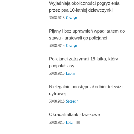
Wyjaśniają okoliczności pogryzienia
przez psa 10-letniej dziewczynki
30.08.2013
Olsztyn
Pijany i bez uprawnień wpadł autem do
stawu - uratowali go policjanci
30.08.2013
Olsztyn
Policjanci zatrzymali 19-latka, który
podpalał lasy
30.08.2013
Lublin
Nielegalnie udostępniał odbiór telewizji
cyfrowej
30.08.2013
Szczecin
Okradali altanki działkowe
30.08.2013
Łódź