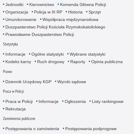
Jednostki
Kierownictwo
Komenda Główna Policji
Organizacja
Policja w III RP
Historia
Sprzęt
Umundurowanie
Współpraca międzynarodowa
Duszpasterstwo Policji Kościoła Rzymskokatolickiego
Prawosławne Duszpasterstwo Policji
Statystyka
Informacje
Ogólne statystyki
Wybrane statystyki
Kodeks karny
Ruch drogowy
Raporty
Opinia publiczna
Prawo
Dziennik Urzędowy KGP
Wyroki sądowe
Praca w Policji
Praca w Policji
Informacje
Ogłoszenia
Listy rankingowe
Rekrutacja
Zamówienia publiczne
Postępowania o zamówienia
Postępowania podprogowe