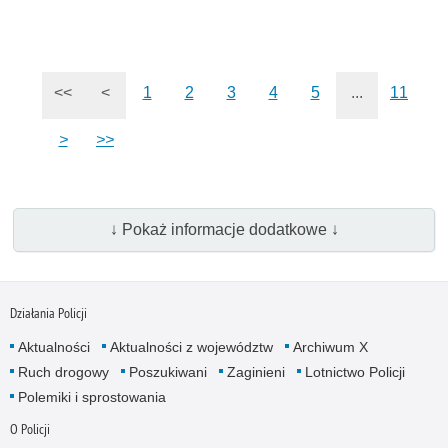
<<
<
1
2
3
4
5
...
11
>
>>
↓ Pokaż informacje dodatkowe ↓
Działania Policji
Aktualności
Aktualności z województw
Archiwum X
Ruch drogowy
Poszukiwani
Zaginieni
Lotnictwo Policji
Polemiki i sprostowania
O Policji