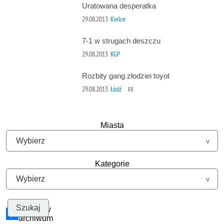
Uratowana desperatka
29.08.2013
Kielce
7-1 w strugach deszczu
29.08.2013
KGP
Rozbity gang złodziei toyot
29.08.2013
Łódź
Miasta
Kategorie
Szukaj w
archiwum