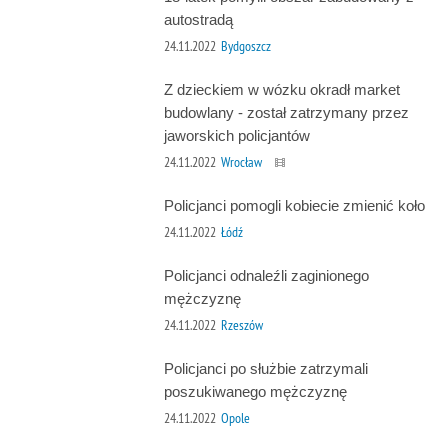
autostradą
24.11.2022
Bydgoszcz
Z dzieckiem w wózku okradł market
budowlany - został zatrzymany przez
jaworskich policjantów
24.11.2022
Wrocław
Policjanci pomogli kobiecie zmienić koło
24.11.2022
Łódź
Policjanci odnaleźli zaginionego
mężczyznę
24.11.2022
Rzeszów
Policjanci po służbie zatrzymali
poszukiwanego mężczyznę
24.11.2022
Opole