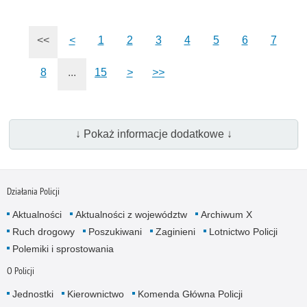
<<
<
1
2
3
4
5
6
7
8
...
15
>
>>
↓ Pokaż informacje dodatkowe ↓
Działania Policji
Aktualności
Aktualności z województw
Archiwum X
Ruch drogowy
Poszukiwani
Zaginieni
Lotnictwo Policji
Polemiki i sprostowania
O Policji
Jednostki
Kierownictwo
Komenda Główna Policji