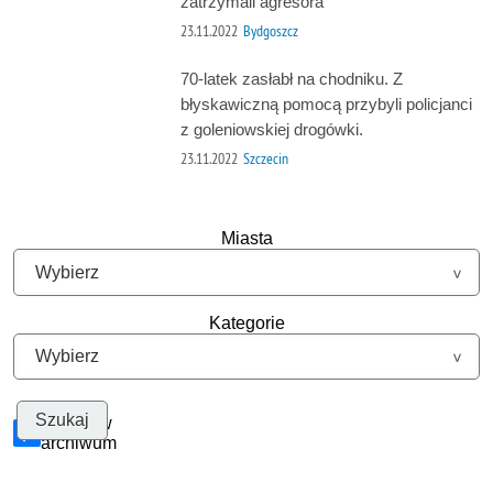
zatrzymali agresora
23.11.2022
Bydgoszcz
70-latek zasłabł na chodniku. Z
błyskawiczną pomocą przybyli policjanci
z goleniowskiej drogówki.
23.11.2022
Szczecin
Miasta
Kategorie
Szukaj w
archiwum