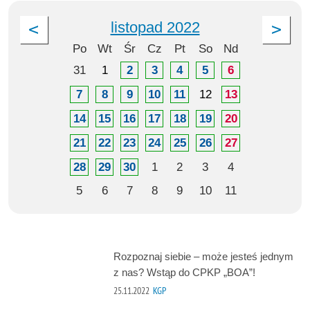
listopad 2022
Po
Wt
Śr
Cz
Pt
So
Nd
31
1
2
3
4
5
6
7
8
9
10
11
12
13
14
15
16
17
18
19
20
21
22
23
24
25
26
27
28
29
30
1
2
3
4
5
6
7
8
9
10
11
Rozpoznaj siebie – może jesteś jednym
z nas? Wstąp do CPKP „BOA”!
25.11.2022
KGP