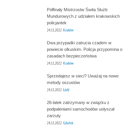
Półfinały Mistrzostw Świta Służb
Mundurowych z udziałem krakowskich
policjantek
24.11.2022
Kraków
Dwa przypadki zatrucia czadem w
powiecie olkuskim. Policja przypomina o
zasadach bezpieczeństwa
24.11.2022
Kraków
Sprzedajesz w sieci? Uważaj na nowe
metody oszustów
24.11.2022
Łódź
26-latek zatrzymany w związku z
podpaleniami samochodów usłyszał
zarzuty
24.11.2022
Gdańsk