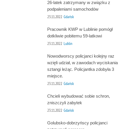
26-latek zatrzymany w związku z
podpaleniami samochodów
23.11.2022
Gdańsk
Pracownik KWP w Lublinie pomógł
dotkliwie pobitemu 59-latkowi
23.11.2022
Lublin
Nowodworscy policjanci kolejny raz
wzięli udział, w zawodach wyciskania
sztangi leżąc. Policjantka zdobyła 3
miejsce.
23.11.2022
Gdańsk
Chcieli wybudować sobie schron,
zniszczyli zabytek
23.11.2022
Gdańsk
Golubsko-dobrzyńscy policjanci