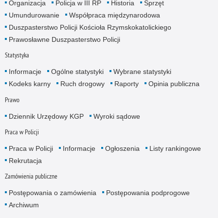
Organizacja
Policja w III RP
Historia
Sprzęt
Umundurowanie
Współpraca międzynarodowa
Duszpasterstwo Policji Kościoła Rzymskokatolickiego
Prawosławne Duszpasterstwo Policji
Statystyka
Informacje
Ogólne statystyki
Wybrane statystyki
Kodeks karny
Ruch drogowy
Raporty
Opinia publiczna
Prawo
Dziennik Urzędowy KGP
Wyroki sądowe
Praca w Policji
Praca w Policji
Informacje
Ogłoszenia
Listy rankingowe
Rekrutacja
Zamówienia publiczne
Postępowania o zamówienia
Postępowania podprogowe
Archiwum