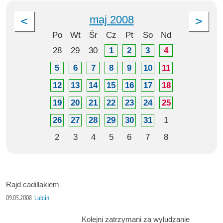
maj 2008
Po
Wt
Śr
Cz
Pt
So
Nd
28
29
30
1
2
3
4
5
6
7
8
9
10
11
12
13
14
15
16
17
18
19
20
21
22
23
24
25
26
27
28
29
30
31
1
2
3
4
5
6
7
8
Rajd cadillakiem
09.05.2008
Lublin
Kolejni zatrzymani za wyłudzanie