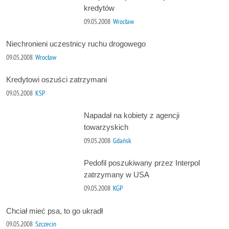
kredytów
09.05.2008
Wrocław
Niechronieni uczestnicy ruchu drogowego
09.05.2008
Wrocław
Kredytowi oszuści zatrzymani
09.05.2008
KSP
Napadał na kobiety z agencji
towarzyskich
09.05.2008
Gdańsk
Pedofil poszukiwany przez Interpol
zatrzymany w USA
09.05.2008
KGP
Chciał mieć psa, to go ukradł
09.05.2008
Szczecin