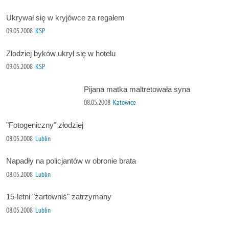
Ukrywał się w kryjówce za regałem
09.05.2008
KSP
Złodziej byków ukrył się w hotelu
09.05.2008
KSP
Pijana matka maltretowała syna
08.05.2008
Katowice
"Fotogeniczny" złodziej
08.05.2008
Lublin
Napadły na policjantów w obronie brata
08.05.2008
Lublin
15-letni "żartowniś" zatrzymany
08.05.2008
Lublin