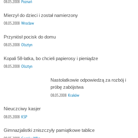
08.05.2008
Poznań
Mierzył do dzieci i został namierzony
08.05.2008
Wrocław
Przyniósł pocisk do domu
08.05.2008
Olsztyn
Kopali 58-latka, bo chcieli papierosy i pieniądze
08.05.2008
Olsztyn
Nastolatkowie odpowiedzą za rozbój i
próbę zabójstwa
08.05.2008
Kraków
Nieuczciwy kasjer
08.05.2008
KSP
Gimnazjalistki zniszczyły pamiątkowe tablice