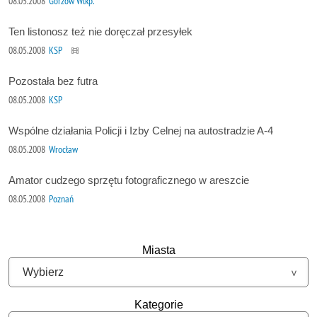
08.05.2008
Gorzów Wlkp.
Ten listonosz też nie doręczał przesyłek
08.05.2008
KSP
Pozostała bez futra
08.05.2008
KSP
Wspólne działania Policji i Izby Celnej na autostradzie A-4
08.05.2008
Wrocław
Amator cudzego sprzętu fotograficznego w areszcie
08.05.2008
Poznań
Miasta
Kategorie