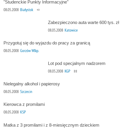
"Studenckie Punkty Informacyjne"
08.05.2008
Białystok
Zabezpieczono auta warte 600 tys. zł
08.05.2008
Katowice
Przygotuj się do wyjazdu do pracy za granicą
08.05.2008
Gorzów Wlkp.
Lot pod specjalnym nadzorem
08.05.2008
KGP
Nielegalny alkohol i papierosy
08.05.2008
Szczecin
Kierowca z promilami
08.05.2008
KSP
Matka z 3 promilami i z 8-miesięcznym dzieckiem