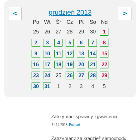
grudzień 2013
Po
Wt
Śr
Cz
Pt
So
Nd
25
26
27
28
29
30
1
2
3
4
5
6
7
8
9
10
11
12
13
14
15
16
17
18
19
20
21
22
23
24
25
26
27
28
29
30
31
1
2
3
4
5
Zatrzymani sprawcy zgwałcenia
31.12.2013
Poznań
Zatrzymany za kradzież samochodu