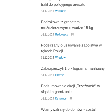
trafił do policyjnego aresztu
31.12.2013
Wrocław
Podróżował z granatem
moździerzowym o wadze 15 kg
31.12.2013
Bydgoszcz
Podejrzany o usiłowanie zabójstwa w
rękach Policji
31.12.2013
Wrocław
Zabezpieczyli 1,5 kilograma marihuany
31.12.2013
Olsztyn
Podsumowanie akcji „Trzeźwość” w
śląskim garnizonie
31.12.2013
Katowice
Włamywali się do domów - zostali