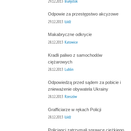
29.12.2013
Białystok
Odpowie za przestępstwo akcyzowe
29.12.2013
Łódź
Makabryczne odkrycie
28.12.2013
Katowice
Kradli paliwo z samochodów
ciężarowych
28.12.2013
Lublin
Odpowiedzą przed sądem za pobicie i
znieważenie obywatela Ukrainy
28.12.2013
Rzeszów
Grafficiarze w rękach Policji
28.12.2013
Łódź
Policjanci zatrzymali sprawcę ciężkiego