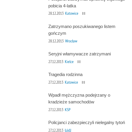
pobicia 4-latka
28.12.2013
Katowice
Zatrzymano poszukiwanego listem
gończym
28.12.2013
Wrocław
Seryjni włamywacze zatrzymani
27.12.2013
Kielce
Tragedia rodzinna
27.12.2013
Katowice
Wpadł mężczyzna podejrzany o
kradzieże samochodów
27.12.2013
KSP
Policjanci zabezpieczyli nielegalny tytoń
27.12.2013
Łódź