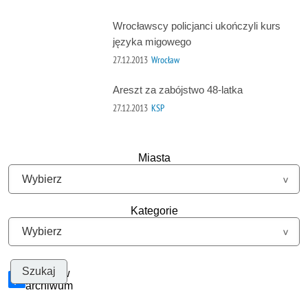
Wrocławscy policjanci ukończyli kurs
języka migowego
27.12.2013
Wrocław
Areszt za zabójstwo 48-latka
27.12.2013
KSP
Miasta
Kategorie
Szukaj w
archiwum