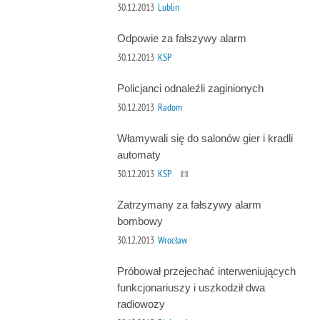
30.12.2013
Lublin
Odpowie za fałszywy alarm
30.12.2013
KSP
Policjanci odnaleźli zaginionych
30.12.2013
Radom
Włamywali się do salonów gier i kradli
automaty
30.12.2013
KSP
Zatrzymany za fałszywy alarm
bombowy
30.12.2013
Wrocław
Próbował przejechać interweniujących
funkcjonariuszy i uszkodził dwa
radiowozy