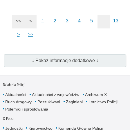
<<
<
1
2
3
4
5
...
13
>
>>
↓ Pokaż informacje dodatkowe ↓
Działania Policji
Aktualności
Aktualności z województw
Archiwum X
Ruch drogowy
Poszukiwani
Zaginieni
Lotnictwo Policji
Polemiki i sprostowania
O Policji
Jednostki
Kierownictwo
Komenda Główna Policji