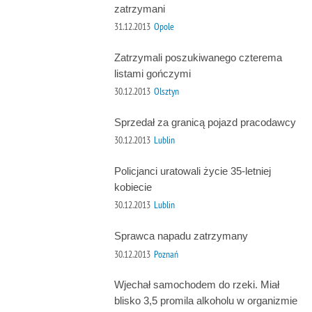
zatrzymani
31.12.2013
Opole
Zatrzymali poszukiwanego czterema
listami gończymi
30.12.2013
Olsztyn
Sprzedał za granicą pojazd pracodawcy
30.12.2013
Lublin
Policjanci uratowali życie 35-letniej
kobiecie
30.12.2013
Lublin
Sprawca napadu zatrzymany
30.12.2013
Poznań
Wjechał samochodem do rzeki. Miał
blisko 3,5 promila alkoholu w organizmie