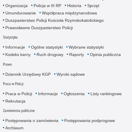
Organizacja
Policja w III RP
Historia
Sprzęt
Umundurowanie
Współpraca międzynarodowa
Duszpasterstwo Policji Kościoła Rzymskokatolickiego
Prawosławne Duszpasterstwo Policji
Statystyka
Informacje
Ogólne statystyki
Wybrane statystyki
Kodeks karny
Ruch drogowy
Raporty
Opinia publiczna
Prawo
Dziennik Urzędowy KGP
Wyroki sądowe
Praca w Policji
Praca w Policji
Informacje
Ogłoszenia
Listy rankingowe
Rekrutacja
Zamówienia publiczne
Postępowania o zamówienia
Postępowania podprogowe
Archiwum