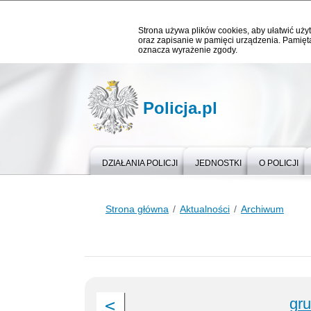
Strona używa plików cookies, aby ułatwić użyt
oraz zapisanie w pamięci urządzenia. Pamięta
oznacza wyrażenie zgody.
Policja.pl
DZIAŁANIA POLICJI
JEDNOSTKI
O POLICJI
Strona główna
Aktualności
Archiwum
gr