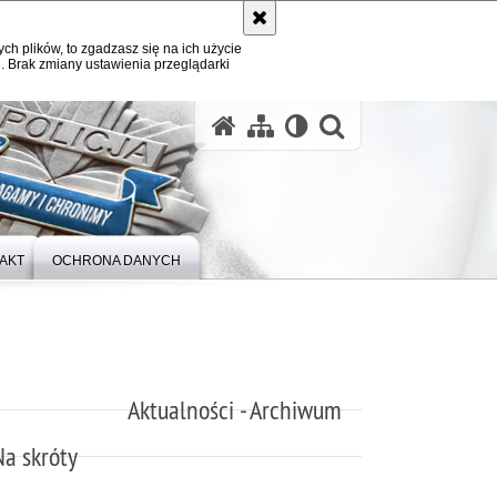
ych plików, to zgadzasz się na ich użycie
. Brak zmiany ustawienia przeglądarki
otwórz wysz
AKT
OCHRONA DANYCH
Aktualności - Archiwum
Na skróty