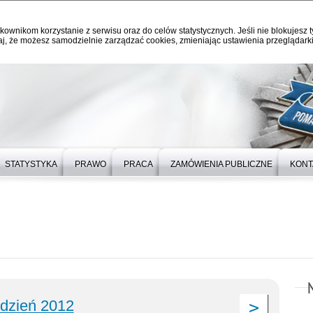
kownikom korzystanie z serwisu oraz do celów statystycznych. Jeśli nie blokujesz t
j, że możesz samodzielnie zarządzać cookies, zmieniając ustawienia przeglądarki
STATYSTYKA
PRAWO
PRACA
ZAMÓWIENIA PUBLICZNE
KONT
udzień 2012